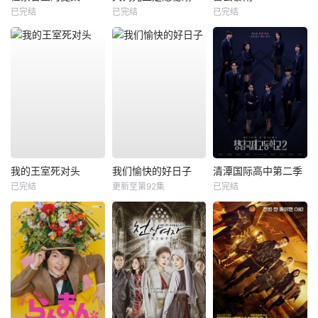
已完结
已完结
已完结
我的王室死对头
我们愉快的好日子
清潭国际高中第二季
已完结
更新至第92集
已完结