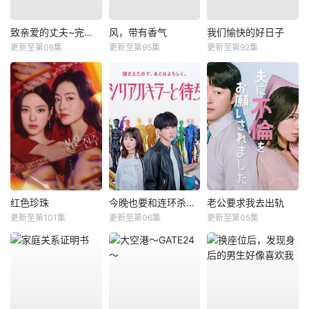
致亲爱的丈夫~完美妻子的谎言~
风，带有香气
我们愉快的好日子
更新至第06集
更新至第95集
更新至第92集
红色珍珠
今晚也要和连环杀手约会
老公要求我去出轨
更新至第101集
更新至第06集
更新至第05集