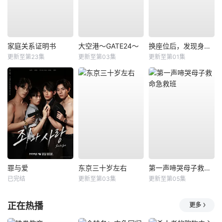
家庭关系证明书
大空港～GATE24～
换座位后，发现身后的男生好像喜欢我
更新至第23集
更新至第03集
更新至第01集
罪与爱
东京三十岁左右
第一声啼哭母子救命急救班
已完结
更新至第03集
更新至第05集
正在热播
更多