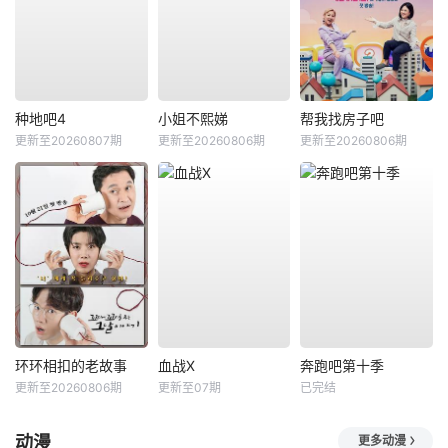
种地吧4
小姐不熙娣
帮我找房子吧
更新至20260807期
更新至20260806期
更新至20260806期
环环相扣的老故事
血战X
奔跑吧第十季
更新至20260806期
更新至07期
已完结
动漫
更多动漫