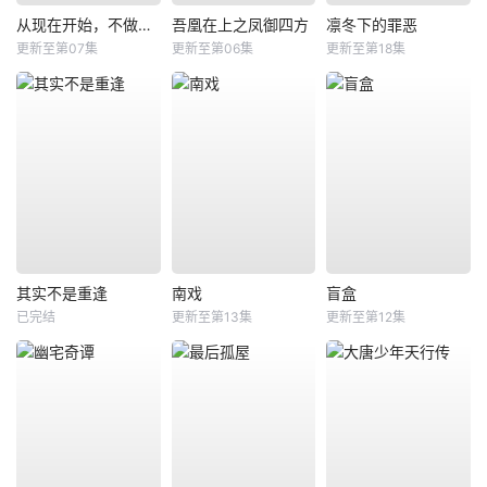
从现在开始，不做朋友了吧。
吾凰在上之凤御四方
凛冬下的罪恶
更新至第07集
更新至第06集
更新至第18集
其实不是重逢
南戏
盲盒
已完结
更新至第13集
更新至第12集