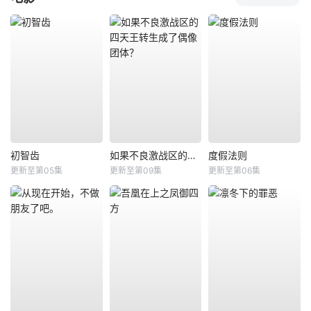
初智齿
如果不良激战区的四天王转生成了偶像团体？
度假法则
更新至第05集
更新至第09集
更新至第06集