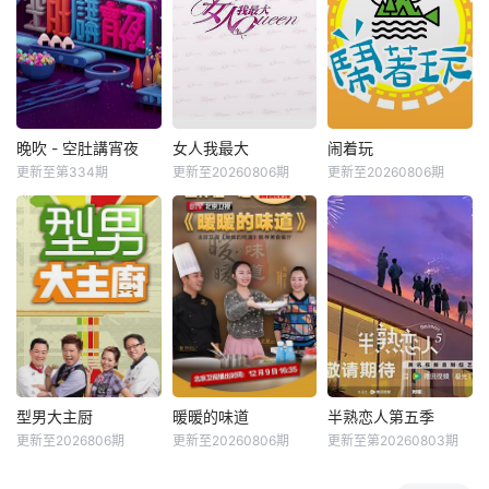
晚吹 - 空肚講宵夜
女人我最大
闹着玩
更新至第334期
更新至20260806期
更新至20260806期
型男大主厨
暖暖的味道
半熟恋人第五季
更新至2026806期
更新至20260806期
更新至第20260803期