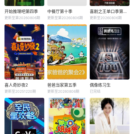
开始推理吧第四季
中餐厅第十季
喜剧之王单口季第三季
更新至第20260806期
更新至第20260806期
更新至20260806期
喜人奇妙夜2
爸爸当家第五季
偶像练习生
更新至20251220期
更新至20260806期
已完结