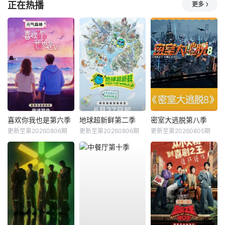
正在热播
更多
喜欢你我也是第六季
地球超新鲜第二季
密室大逃脱第八季
更新至第20260806期
更新至第20260806期
更新至第20260805期