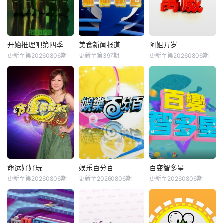
开始推理吧第四季
美食新闻报道
阿姐万岁
更新至第20260806期
更新至第397期
更新至第20260806期
命运好好玩
娱乐百分百
百变智多星
更新至第20260806期
更新至20260806期
更新至20260806期