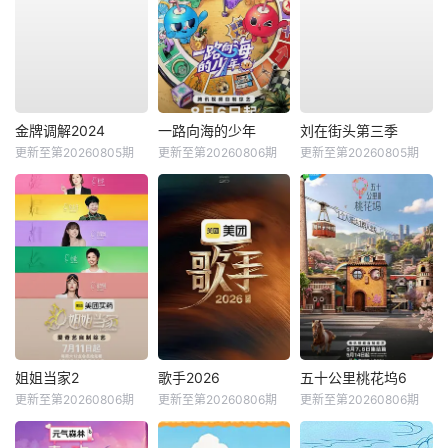
金牌调解2024
一路向海的少年
刘在街头第三季
更新至第20260805期
更新至第20260806期
更新至第20260805期
姐姐当家2
歌手2026
五十公里桃花坞6
更新至第20260806期
更新至第20260806期
更新至第20260806期