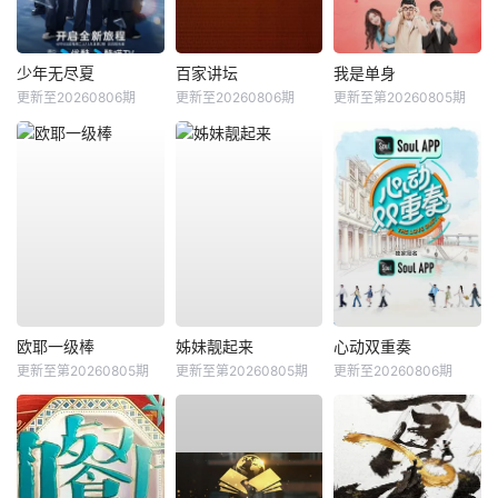
少年无尽夏
百家讲坛
我是单身
更新至20260806期
更新至20260806期
更新至第20260805期
欧耶一级棒
姊妹靓起来
心动双重奏
更新至第20260805期
更新至第20260805期
更新至20260806期