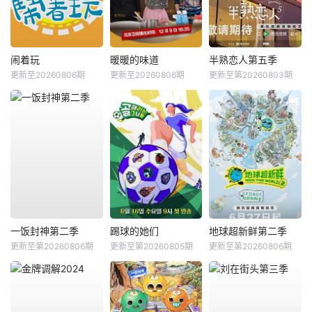
闹着玩
暖暖的味道
半熟恋人第五季
更新至20260806期
更新至20260806期
更新至第20260803期
一饭封神第二季
踢球的她们
地球超新鲜第二季
更新至第20260806期
更新至第20260805期
更新至第20260806期