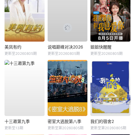
美凤有约
说唱巅峰对决2026
姐姐快醒醒
更新至20260805期
更新至20260805期
更新至20260805期
十三邀第九季
密室大逃脱第八季
我们的宿舍2
更新至13期
更新至第20260805期
更新至第20260805期