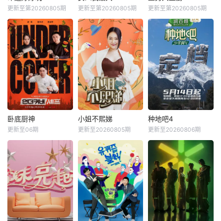
更新至第20260805期
更新至第20260805期
更新至第20260805期
卧底厨神
小姐不熙娣
种地吧4
更新至06期
更新至20260805期
更新至20260806期