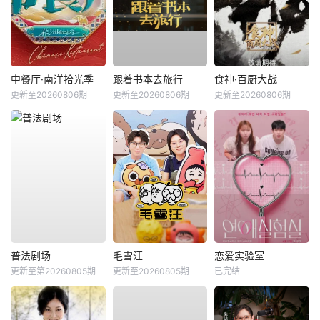
中餐厅·南洋拾光季
跟着书本去旅行
食神·百厨大战
更新至20260806期
更新至20260806期
更新至20260806期
普法剧场
毛雪汪
恋爱实验室
更新至第20260805期
更新至20260805期
已完结