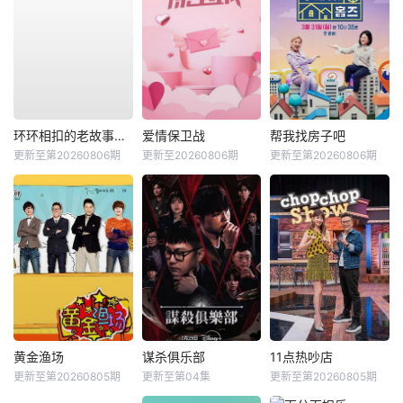
环环相扣的老故事第四季
爱情保卫战
帮我找房子吧
更新至第20260806期
更新至20260806期
更新至第20260806期
黄金渔场
谋杀俱乐部
11点热吵店
更新至第20260805期
更新至第04集
更新至第20260805期