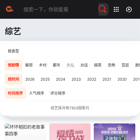
留言求片
综艺
按类型
按剧情
解密
乡村
都市
少儿
对话
搞笑
恐怖
宫廷
剧
按时间
2026
2025
2024
2023
2022
2021
2020
201
时间排序
人气排序
评分排序
综艺库共有
7808
部影片