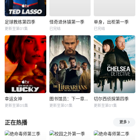
足球教练第四季
怪奇退休镇第一季
单身，出柜第一季
更新至第01集
已完结
已完结
幸运女神
图书馆员：下一章第二季
切尔西侦探第四季
更新至第05集
更新至第01集
更新至第01集
正在热播
更多