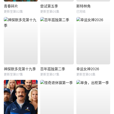
青春碎片
尝试第五季
斯特林角
更新至第02集
更新至第05集
已完结
神探默多克第十九季
百年孤独第二季
幸运女神2026
更新至第07集
更新至第07集
更新至第05集