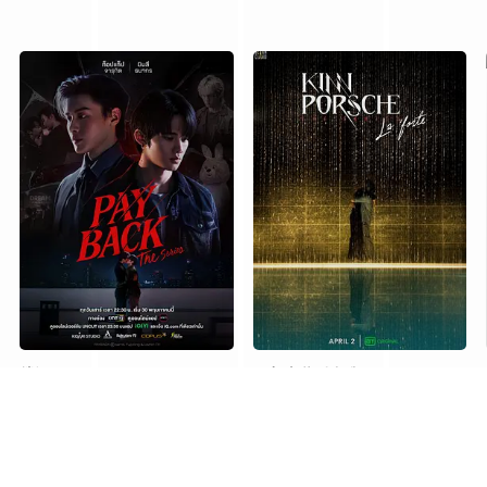
偿还
黑帮少爷爱上我
已完结
已完结