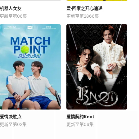
第297集
第298集
第299集
第300集
机器人女友
爱·回家之开心速递
更新至第06集
更新至第2866集
爱情决胜点
爱情契约Knot
更新至第02集
更新至第06集