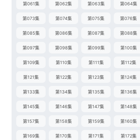
第061集
第062集
第063集
第064集
第073集
第074集
第075集
第076集
第085集
第086集
第087集
第088集
第097集
第098集
第099集
第100集
第109集
第110集
第111集
第112集
第121集
第122集
第123集
第124集
第133集
第134集
第135集
第136集
第145集
第146集
第147集
第148集
第157集
第158集
第159集
第160集
第169集
第170集
第171集
第172集