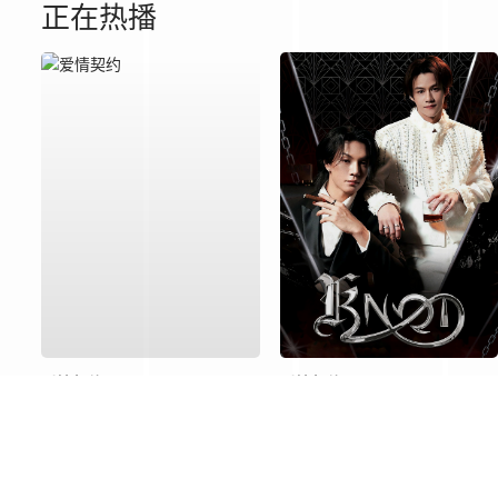
正在热播
爱情契约
爱情契约Knot
更新至第06集
更新至第06集