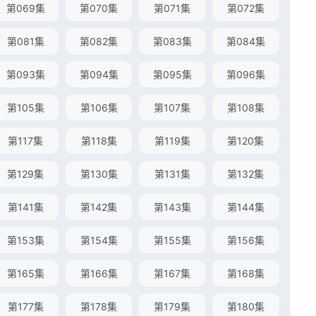
第069集
第070集
第071集
第072集
第081集
第082集
第083集
第084集
第093集
第094集
第095集
第096集
第105集
第106集
第107集
第108集
第117集
第118集
第119集
第120集
第129集
第130集
第131集
第132集
第141集
第142集
第143集
第144集
第153集
第154集
第155集
第156集
第165集
第166集
第167集
第168集
第177集
第178集
第179集
第180集