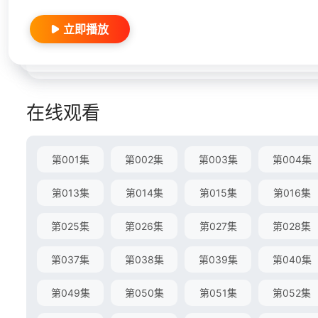
立即播放
在线观看
第001集
第002集
第003集
第004集
第013集
第014集
第015集
第016集
第025集
第026集
第027集
第028集
第037集
第038集
第039集
第040集
第049集
第050集
第051集
第052集