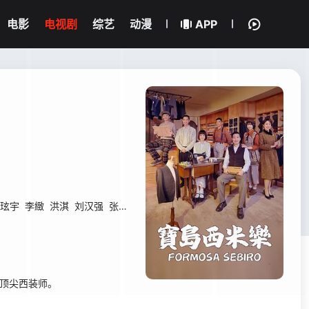
电影
电视剧
综艺
动漫
APP
玹宇
李緻
洪淇
刘汉强
张育绮
逸祥
亮曦
王芮希
李祐诚
卢尚恩
李
为顶尖西装师。