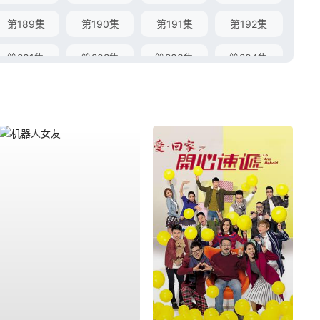
第189集
第190集
第191集
第192集
第201集
第202集
第203集
第204集
第213集
第214集
第215集
第216集
第225集
第226集
第227集
第228集
第237集
第238集
第239集
第240集
第249集
第250集
第251集
第252集
第261集
第262集
第263集
第264集
第273集
第274集
第275集
第276集
第285集
第286集
第287集
第288集