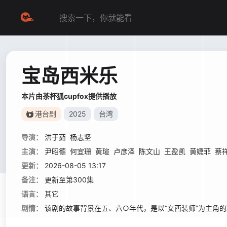
宝岛西米乐
本片由茶杯狐cupfox提供播放
港台剧
2025
台湾
导演：
洪于茹
杨志坚
主演：
尹昭德
何宜珊
黄瑄
卢彦泽
陈文山
王盈凯
黄婕菲
蔡
更新：
2026-08-05 13:17
备注：
更新至第300集
语言：
其它
剧情：
该剧的故事背景在五、六○年代，是以“女西装师”为主角