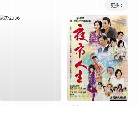
更多
爱2006
夜市人生
已完结
已完结