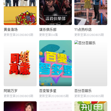
黄金渔场
谋杀俱乐部
11点热吵店
更新至第20260805期
更新至第04集
更新至第20260805期
阿姐万岁
百变智多星
百分百娱乐
更新至第20260805期
更新至第20260805期
更新至第20260805期