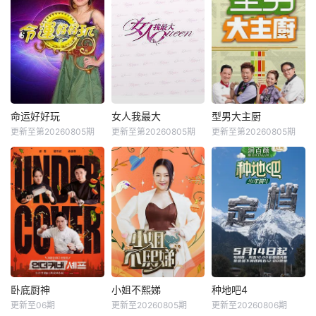
命运好好玩
女人我最大
型男大主厨
更新至第20260805期
更新至第20260805期
更新至第20260805期
卧底厨神
小姐不熙娣
种地吧4
更新至06期
更新至20260805期
更新至20260806期