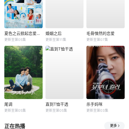
夏色之云掀起恋爱与风暴
婚姻之后
毛骨悚然的恋爱
更新至第05集
更新至第11集
更新至第07集
尾调
直到T恤干透
杀手妈咪
更新至第05集
更新至第05集
更新至第03集
正在热播
更多