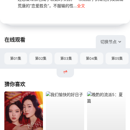
荒唐的“恋爱胜负”，不服输的性...
全文
在线观看
切换节点
第01集
第02集
第03集
第04集
第05集
猜你喜欢