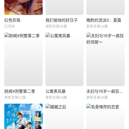
红色珍珠
我们愉快的好日子
晚酌的流派5：夏篇
已完结
更新至第93集
更新至第06集
财阀X刑警第二季
公寓黑风暴
夫妇与16岁～疯狂的邻居～
更新至第02集
更新至第09集
更新至第06集