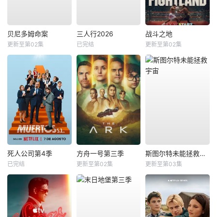
贝尼多姆命案
三人行2026
战斗之地
更新至第02集
已完结
更新至第02集
死人公司第4季
方舟一号第三季
斯图尔特未能拯救宇宙
已完结
更新至第02集
更新至第03集