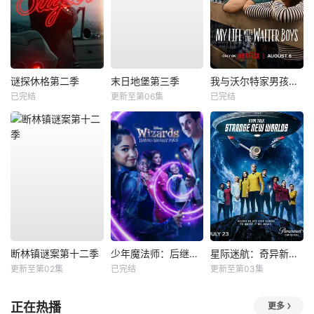
谜探休格第二季
末日地堡第三季
我与沃尔特家男孩的生活第三季
已完结
更新至第06集
已完结
断林镇谜案第十二季
少年魔法师：后继者第三季
星际迷航：奇异新世界第四季
更新至第02集
已完结
更新至第03集
正在热播
更多