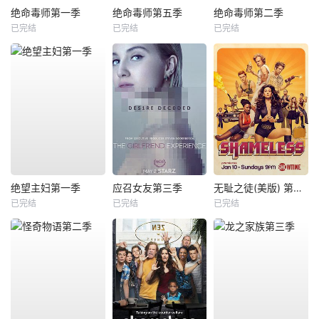
绝命毒师第一季
绝命毒师第五季
绝命毒师第二季
已完结
已完结
已完结
绝望主妇第一季
应召女友第三季
无耻之徒(美版) 第六季
已完结
已完结
已完结