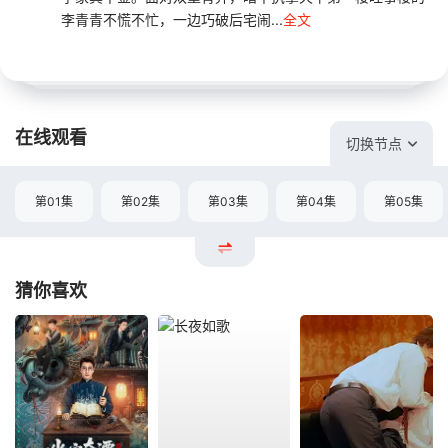
李青青不慌不忙，一边巧破后宅闹...
全文
在线观看
切换节点
第01集
第02集
第03集
第04集
第05集
猜你喜欢