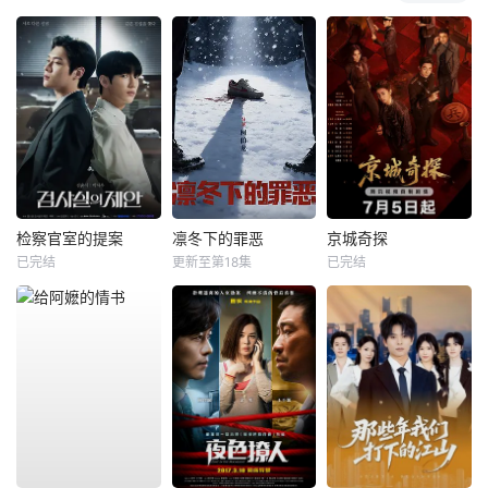
检察官室的提案
凛冬下的罪恶
京城奇探
已完结
更新至第18集
已完结