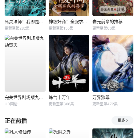
死灵法师！我即是天灾动态漫
神级奸商：全服求我别薅了动态漫
岩元前辈的推荐
更新至第282集
更新至第155集
更新至第06集
完美世界剧场版九劫焚天
炼气十万年
万界独尊
HD国语
更新至第366集
更新至第472集
正在热播
更多