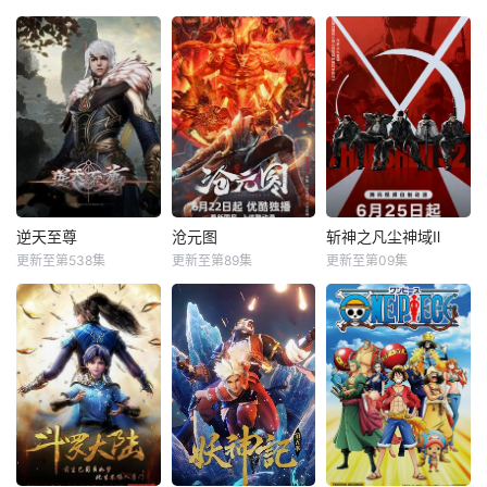
逆天至尊
沧元图
斩神之凡尘神域Ⅱ
更新至第538集
更新至第89集
更新至第09集