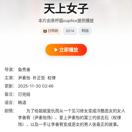
天上女子
本片由茶杯狐cupfox提供播放
日韩剧
2014
韩国
立即播放
导演：
鱼秀善
主演：
尹素怡
朴正哲
权律
更新：
2025-11-30 02:46
备注：
已完结
语言：
韩语
剧情：
为了给姐姐复仇而从一个见习修女变成冷酷恶女的女人
李善宥（尹素怡饰）、爱上尹素怡的富三代徐志石（权律
饰），以及一手让李善宥变成恶女的男人张泰正的故事。